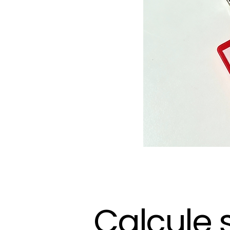
Calcule 