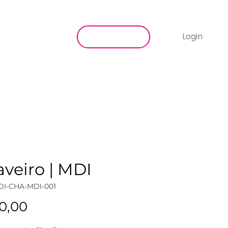
SEJA MEMBRA
Login
Conteúdo
veiro | MDI
DI-CHA-MDI-001
Preço
0,00