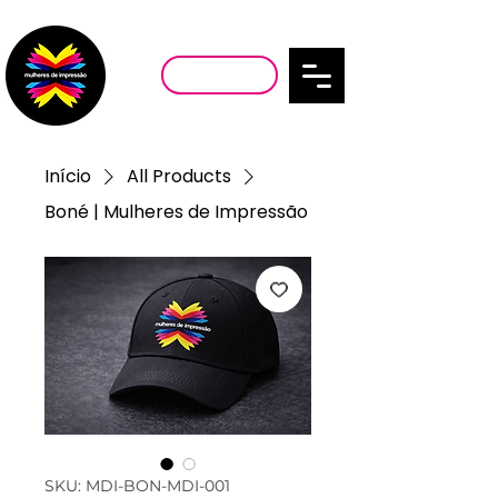
SEJA MEMBRA
Início
All Products
Boné | Mulheres de Impressão
SKU: MDI-BON-MDI-001